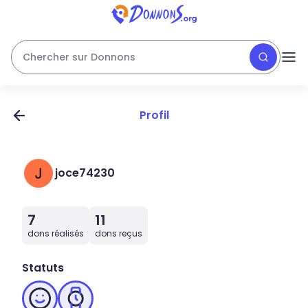
Chercher sur Donnons
Profil
joce74230
7
11
dons réalisés
dons reçus
Statuts