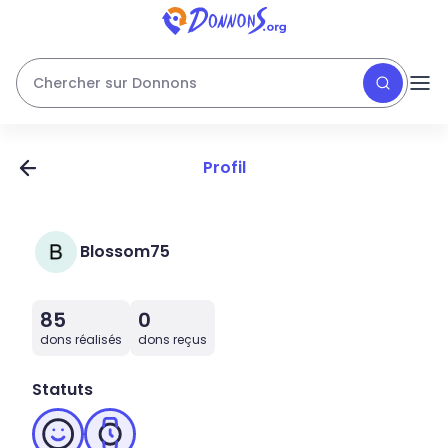
Chercher sur Donnons
Profil
Blossom75
85
0
dons réalisés
dons reçus
Statuts