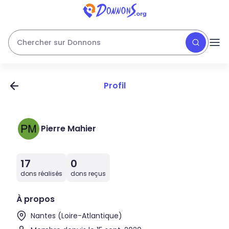
Chercher sur Donnons
Profil
Pierre Mahier
17
0
dons réalisés
dons reçus
À propos
Nantes (Loire-Atlantique)