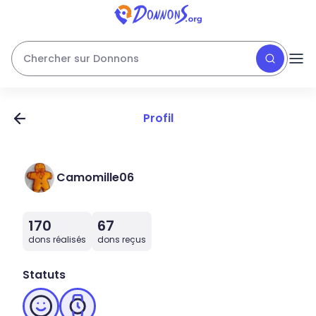
Chercher sur Donnons
Profil
Camomille06
170
67
dons réalisés
dons reçus
Statuts