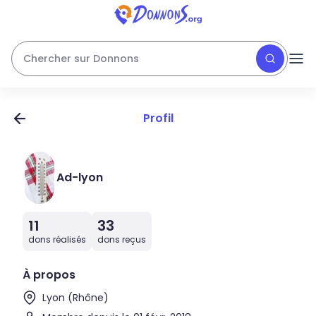
Chercher sur Donnons
Profil
Ad-lyon
11
33
dons réalisés
dons reçus
À propos
Lyon (Rhône)