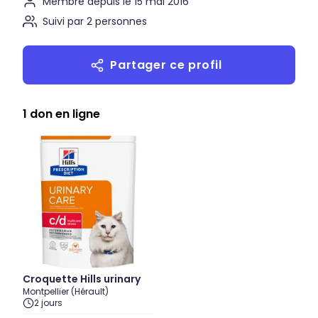
Membre depuis le 15 mai 2016
Suivi par 2 personnes
Partager ce profil
1 don en ligne
Croquette Hills urinary
Montpellier (Hérault)
2 jours