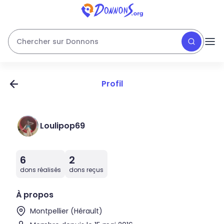
Chercher sur Donnons
Profil
Loulipop69
6
2
dons réalisés
dons reçus
À propos
Montpellier (Hérault)