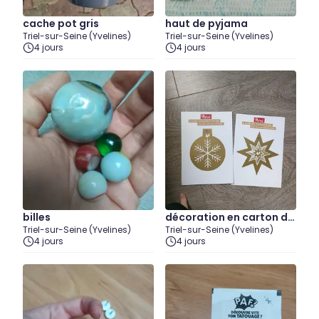
cache pot gris
haut de pyjama
Triel-sur-Seine (Yvelines)
Triel-sur-Seine (Yvelines)
4 jours
4 jours
billes
décoration en carton do
Triel-sur-Seine (Yvelines)
Triel-sur-Seine (Yvelines)
ré
4 jours
4 jours