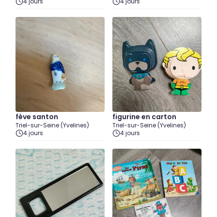
4 jours
4 jours
fève santon
figurine en carton
Triel-sur-Seine (Yvelines)
Triel-sur-Seine (Yvelines)
4 jours
4 jours