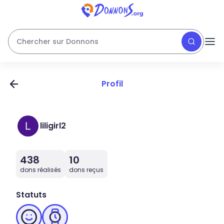
Chercher sur Donnons
Profil
liligirl2
438
10
dons réalisés
dons reçus
Statuts