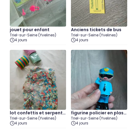
jouet pour enfant
Anciens tickets de bus
Triel-sur-Seine (Yvelines)
Triel-sur-Seine (Yvelines)
4 jours
4 jours
lot confettis et serpenti
figurine policier en plasti
Triel-sur-Seine (Yvelines)
Triel-sur-Seine (Yvelines)
ns
que
4 jours
4 jours