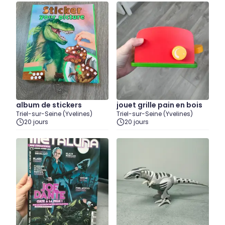
album de stickers
jouet grille pain en bois
Triel-sur-Seine (Yvelines)
Triel-sur-Seine (Yvelines)
20 jours
20 jours