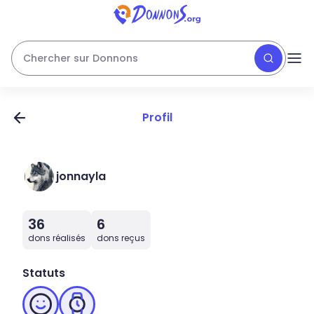
Chercher sur Donnons
Profil
jonnayla
36
6
dons réalisés
dons reçus
Statuts