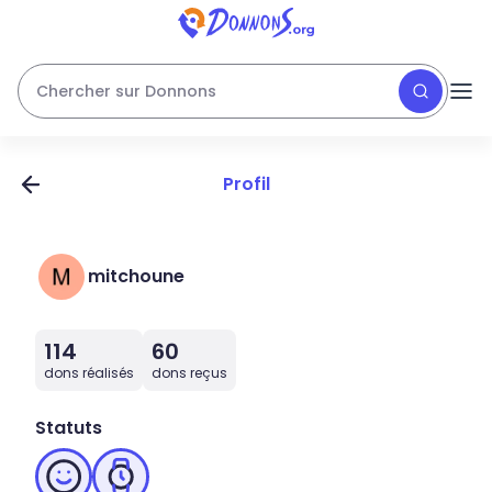
Chercher sur Donnons
Profil
mitchoune
114
60
dons réalisés
dons reçus
Statuts