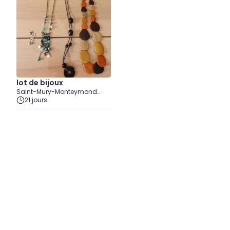
lot de bijoux
Saint-Mury-Monteymond
(Isère)
21 jours