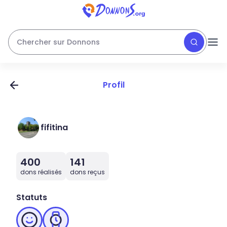
Chercher sur Donnons
Profil
fifitina
400
141
dons réalisés
dons reçus
Statuts