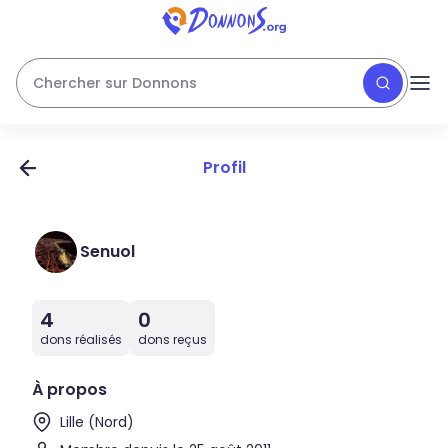
Chercher sur Donnons
Profil
Senuol
4
0
dons réalisés
dons reçus
À propos
Lille (Nord)