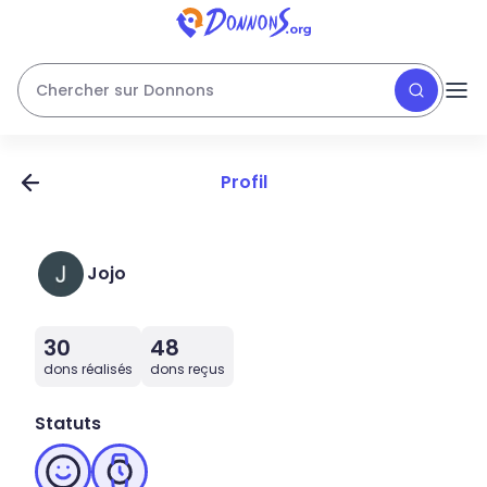
Chercher sur Donnons
Profil
Jojo
30
48
dons réalisés
dons reçus
Statuts