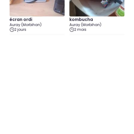
écran ordi
kombucha
Auray (Morbihan)
Auray (Morbihan)
2 jours
2 mois