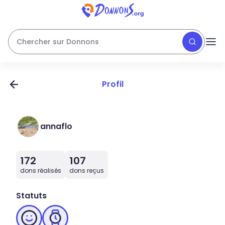
Chercher sur Donnons
Profil
annaflo
172
107
dons réalisés
dons reçus
Statuts