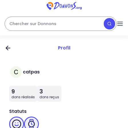
Chercher sur Donnons
Profil
catpas
9
3
dons réalisés
dons reçus
Statuts