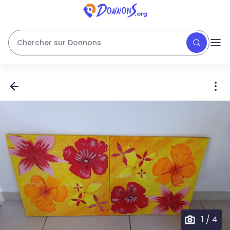
Chercher sur Donnons
1
/
4