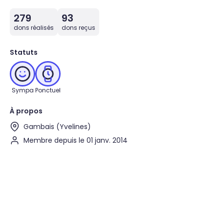
279
93
dons réalisés
dons reçus
Statuts
Sympa
Ponctuel
À propos
Gambais (Yvelines)
Membre depuis le 01 janv. 2014