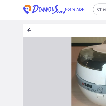
Notre ADN
Cher