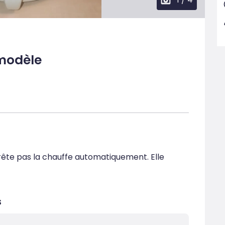
 modèle
rête pas la chauffe automatiquement. Elle 
s