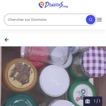
Chercher sur Donnons
1
/
1