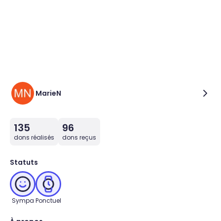
MarieN
135
96
dons réalisés
dons reçus
Statuts
Sympa
Ponctuel