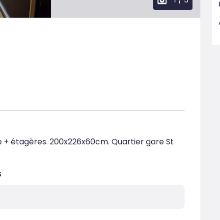
e + étagères. 200x226x60cm. Quartier gare St 
s