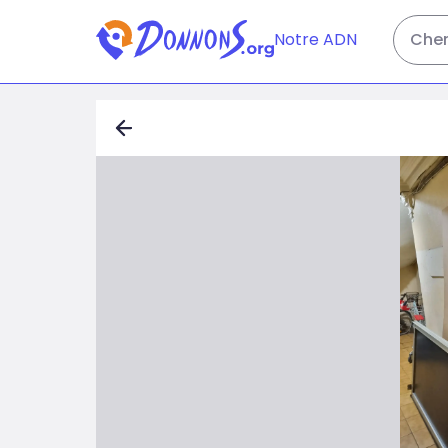
Notre ADN
Cher