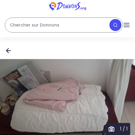
Chercher sur Donnons
1
/
1