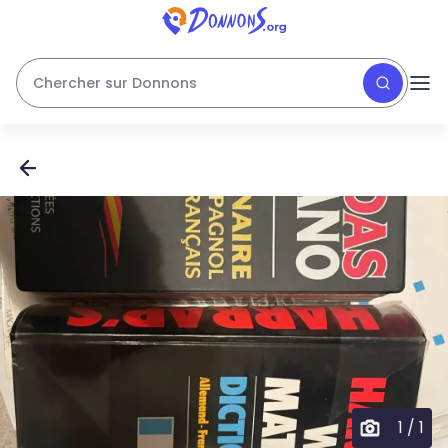
Chercher sur Donnons
1
/
1