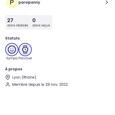
parsipanny
27
0
dons réalisés
dons reçus
Statuts
Sympa
Ponctuel
À propos
Lyon (Rhône)
Membre depuis le 29 nov. 2022