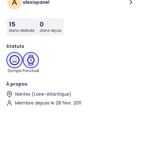
alexispanel
15
0
dons réalisés
dons reçus
Statuts
Sympa
Ponctuel
À propos
Nantes (Loire-Atlantique)
Membre depuis le 28 févr. 2011