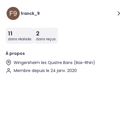
franck_9
11
2
dons réalisés
dons reçus
À propos
Wingersheim les Quatre Bans (Bas-Rhin)
Membre depuis le 24 janv. 2020