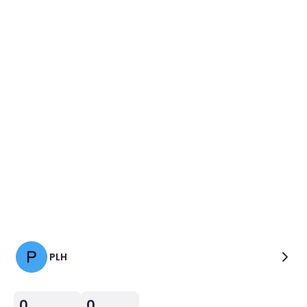
PLH
0
0