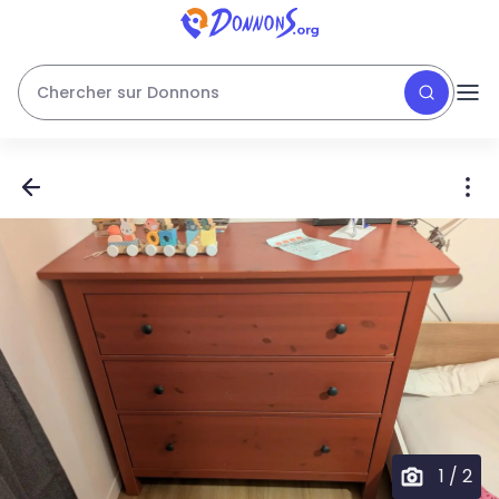
Chercher sur Donnons
1
/
2