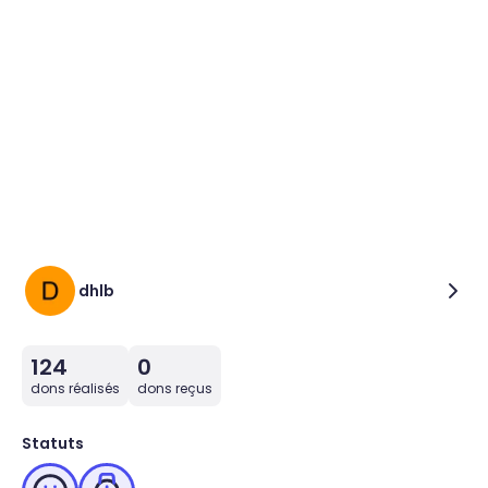
dhlb
124
0
dons réalisés
dons reçus
Statuts