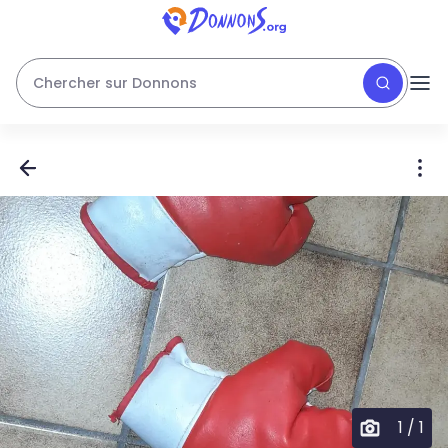
Chercher sur Donnons
1
/
1