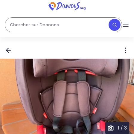
Chercher sur Donnons
1
/
3