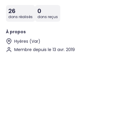
26
0
dons réalisés
dons reçus
À propos
Hyères (Var)
Membre depuis le 13 avr. 2019