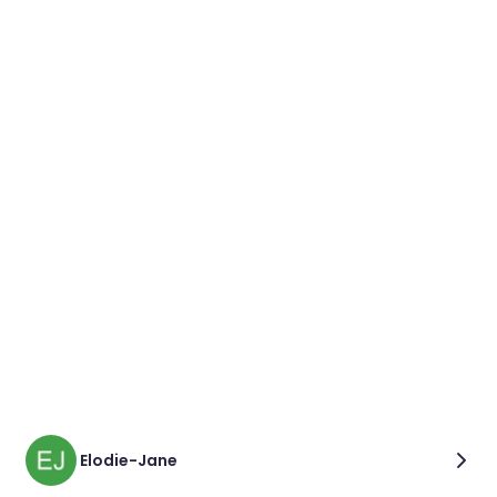
Elodie-Jane