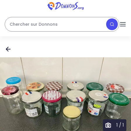
Chercher sur Donnons
1
/
1