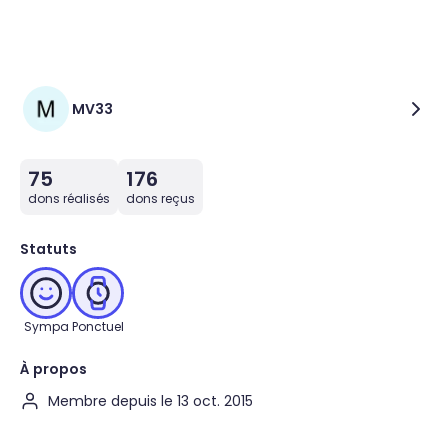
MV33
75
176
dons réalisés
dons reçus
Statuts
Sympa
Ponctuel
À propos
Membre depuis le 13 oct. 2015