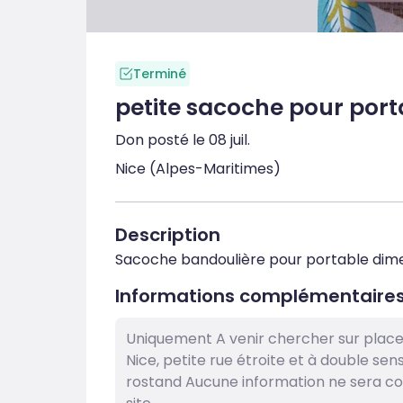
Terminé
petite sacoche pour port
Don posté le 08 juil.
Nice (Alpes-Maritimes)
Description
Sacoche bandoulière pour portable dime
Informations complémentaire
Uniquement A venir chercher sur plac
Nice, petite rue étroite et à double s
rostand Aucune information ne sera c