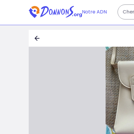
Notre ADN
Cher