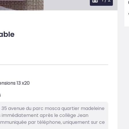
able
nsions 13 x20
s
e 35 avenue du parc mosca quartier madeleine
ens immédiatement après le collège Jean
ommuniquée par téléphone, uniquement sur ce