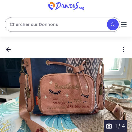
Chercher sur Donnons
1
/
4