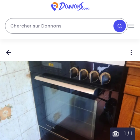
Chercher sur Donnons
1
/
1