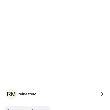
ReinetteM