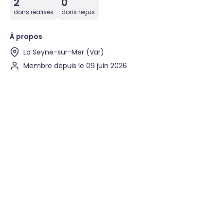
2
0
dons réalisés
dons reçus
À propos
La Seyne-sur-Mer (Var)
Membre depuis le 09 juin 2026