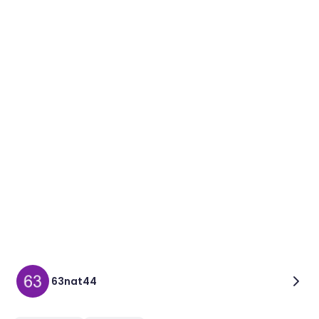
63nat44