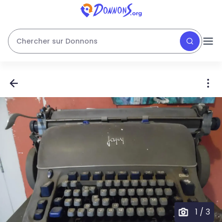
Chercher sur Donnons
1
/
3