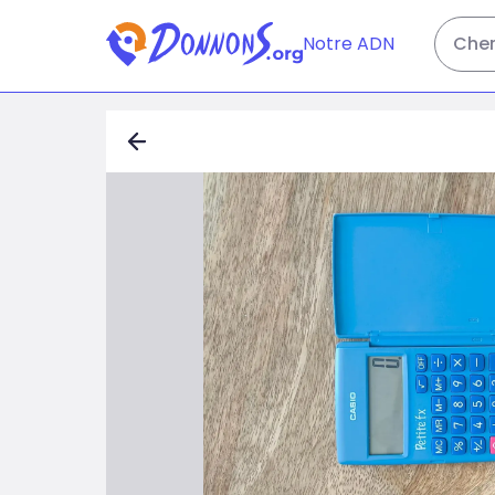
Notre ADN
Cher