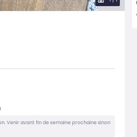
s
ation. Venir avant fin de semaine prochaine sinon