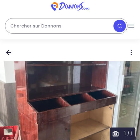
Chercher sur Donnons
1
/
1