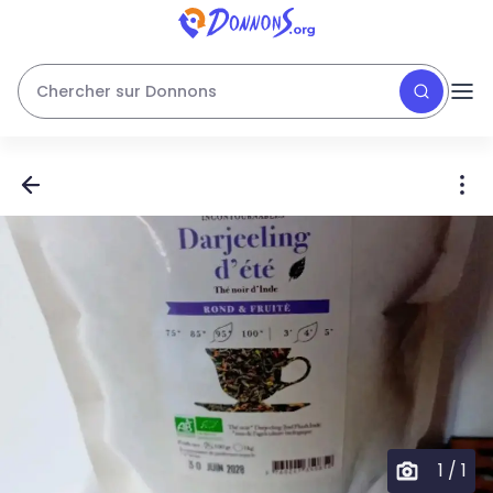
Chercher sur Donnons
1
/
1