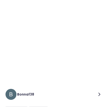
Bonnaf38