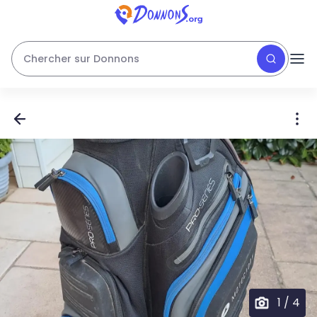
Chercher sur Donnons
1
/
4