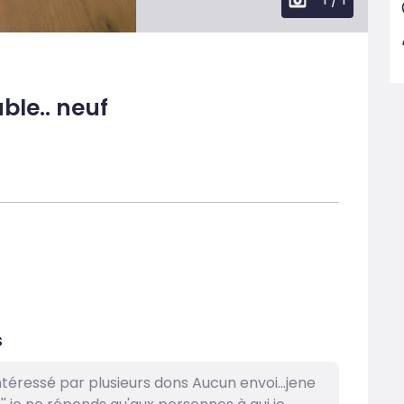
ble.. neuf
s
téressé par plusieurs dons Aucun envoi...jene