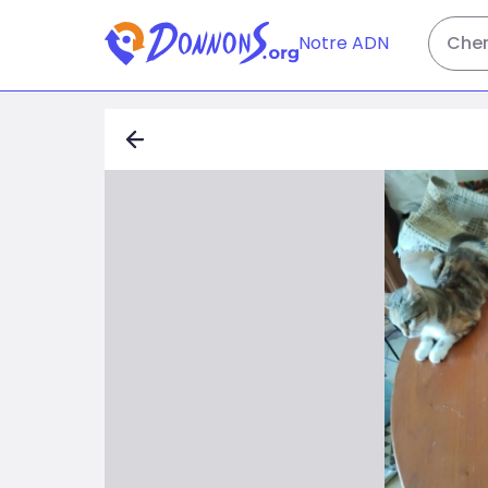
Notre ADN
Cher