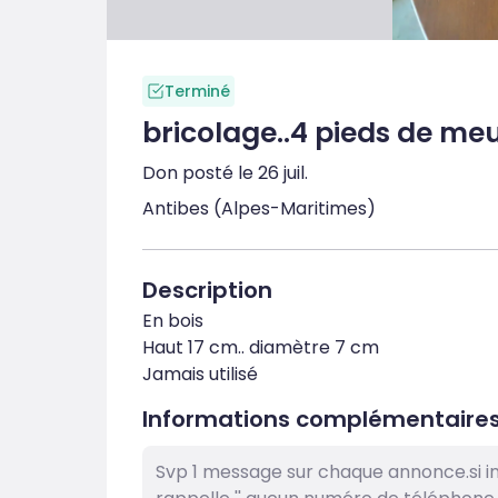
Terminé
bricolage..4 pieds de meu
Don posté le 26 juil.
Antibes (Alpes-Maritimes)
Description
En bois

Haut 17 cm.. diamètre 7 cm

Jamais utilisé
Informations complémentaire
Svp 1 message sur chaque annonce.si in