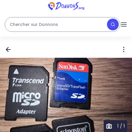
Chercher sur Donnons
1
/
1