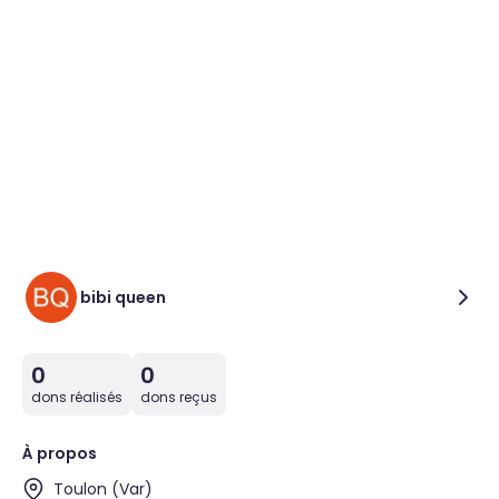
bibi queen
0
0
dons réalisés
dons reçus
À propos
Toulon (Var)