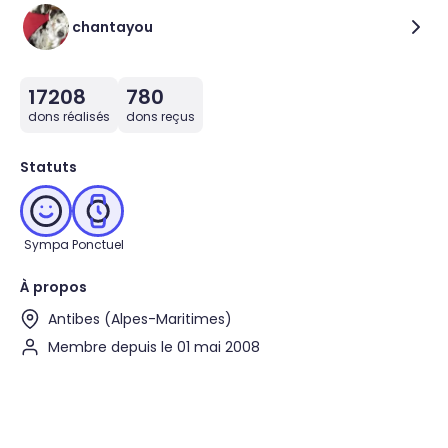
chantayou
17208
780
dons réalisés
dons reçus
Statuts
Sympa
Ponctuel
À propos
Antibes (Alpes-Maritimes)
Membre depuis le 01 mai 2008