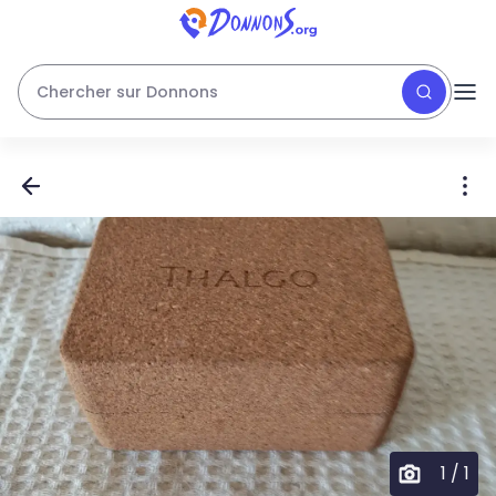
Chercher sur Donnons
1
/
1