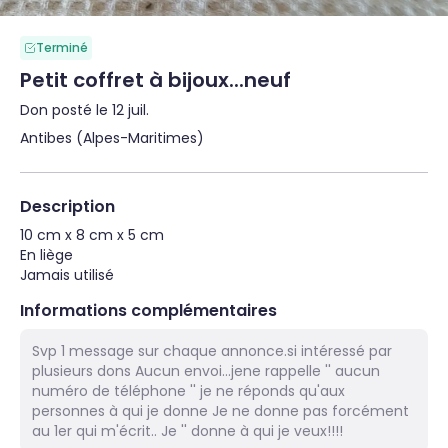
Terminé
Petit coffret à bijoux...neuf
Don posté le 12 juil.
Antibes (Alpes-Maritimes)
Description
10 cm x 8 cm x 5 cm

En liège

Jamais utilisé
Informations complémentaires
Svp 1 message sur chaque annonce.si intéressé par
plusieurs dons Aucun envoi...jene rappelle '' aucun
numéro de téléphone '' je ne réponds qu'aux
personnes à qui je donne Je ne donne pas forcément
au 1er qui m'écrit.. Je '' donne à qui je veux!!!!