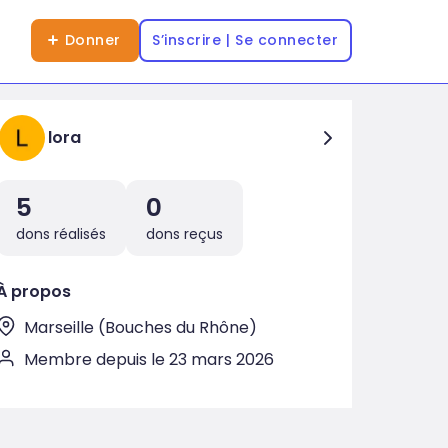
Donner
S’inscrire | Se connecter
lora
5
0
dons réalisés
dons reçus
À propos
Marseille (Bouches du Rhône)
Membre depuis le 23 mars 2026