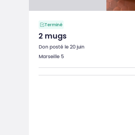
Terminé
2 mugs
Don posté le 20 juin
Marseille 5