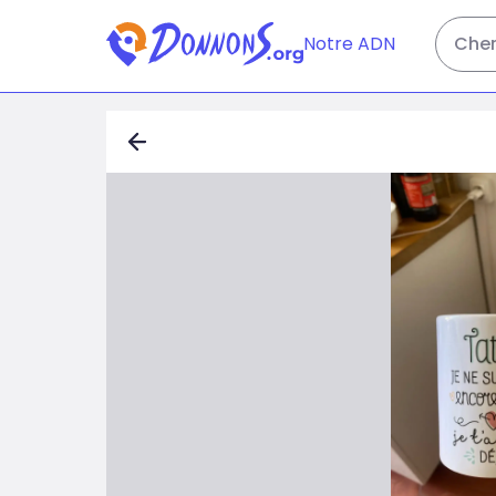
Notre ADN
Cher