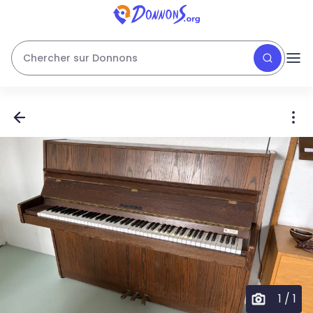
Chercher sur Donnons
1
/
1