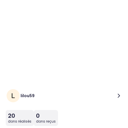
lilou59
20
0
dons réalisés
dons reçus