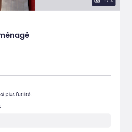
aménagé
plus l'utilité.
s