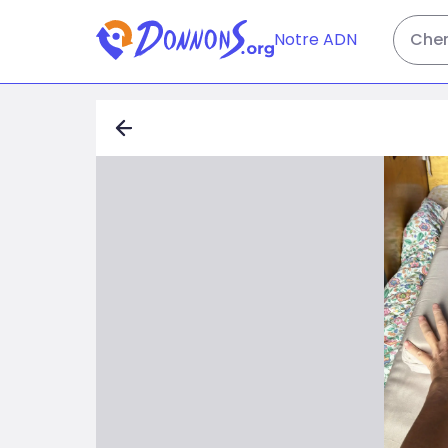
Notre ADN
Cher