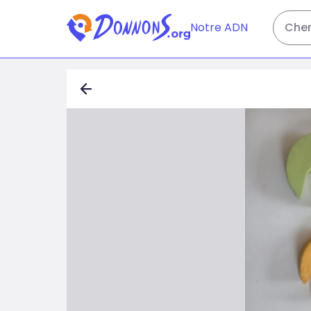
Notre ADN
Cher