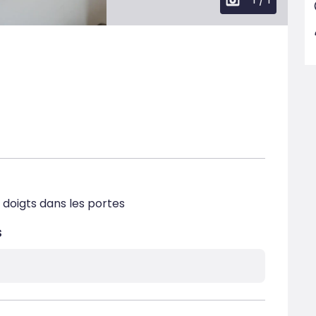
 doigts dans les portes
s