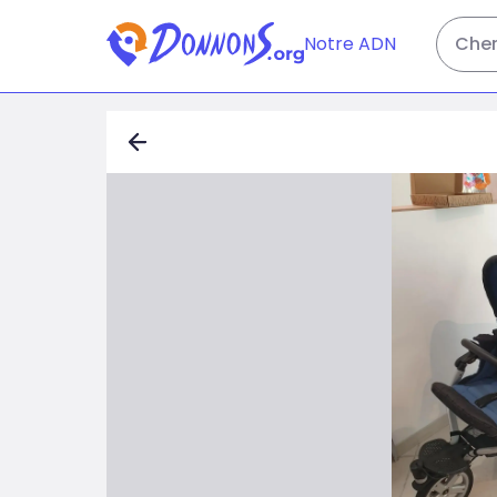
Notre ADN
Cher