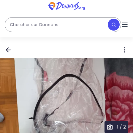
Chercher sur Donnons
1
/
2