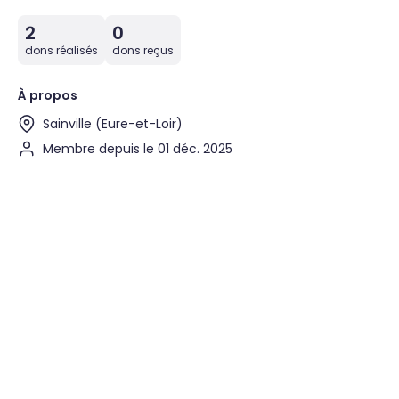
2
0
dons réalisés
dons reçus
À propos
Sainville (Eure-et-Loir)
Membre depuis le 01 déc. 2025