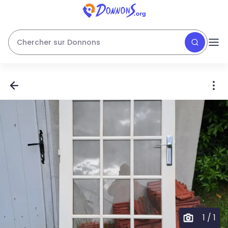
Chercher sur Donnons
1
/
1