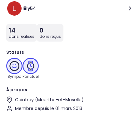
liily54
14
0
dons réalisés
dons reçus
Statuts
Sympa
Ponctuel
À propos
Ceintrey (Meurthe-et-Moselle)
Membre depuis le 01 mars 2013