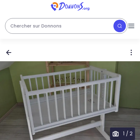
Chercher sur Donnons
1
/
2