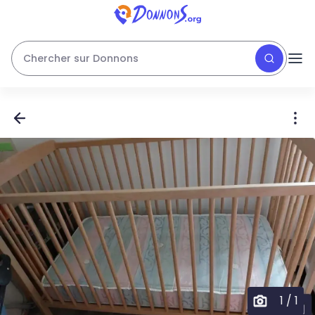
Chercher sur Donnons
1
/
1