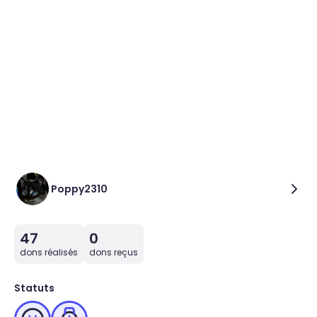
Poppy2310
47
0
dons réalisés
dons reçus
Statuts