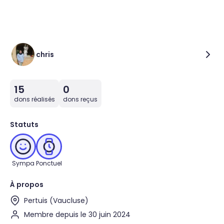
chris
15
0
dons réalisés
dons reçus
Statuts
Sympa
Ponctuel
À propos
Pertuis (Vaucluse)
Membre depuis le 30 juin 2024