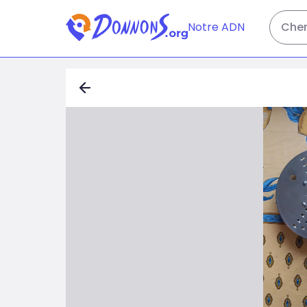
Notre ADN
Cher